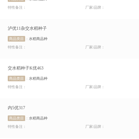
特性备注：
厂家/品牌：
泸优11杂交水稻种子
商品类目
：
水稻商品种
特性备注：
厂家/品牌：
交水稻种子K优463
商品类目
：
水稻商品种
特性备注：
厂家/品牌：
内5优317
商品类目
：
水稻商品种
特性备注：
厂家/品牌：