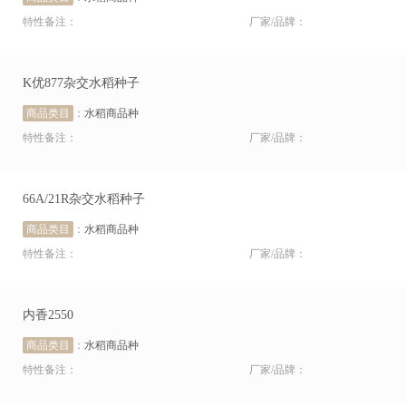
特性备注：
厂家/品牌：
K优877杂交水稻种子
商品类目
：
水稻商品种
特性备注：
厂家/品牌：
66A/21R杂交水稻种子
商品类目
：
水稻商品种
特性备注：
厂家/品牌：
内香2550
商品类目
：
水稻商品种
特性备注：
厂家/品牌：