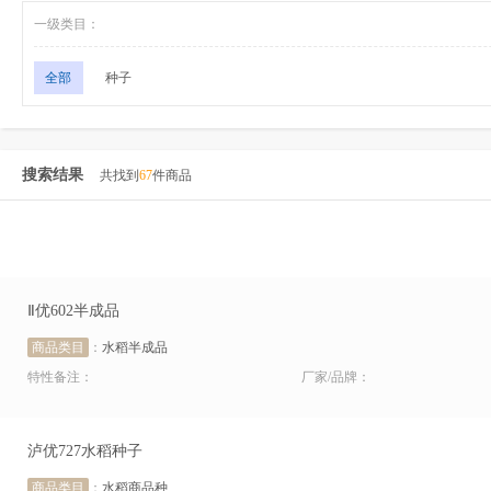
一级类目：
全部
种子
搜索结果
共找到
67
件商品
Ⅱ优602半成品
商品类目
：
水稻半成品
特性备注：
厂家/品牌：
泸优727水稻种子
商品类目
：
水稻商品种