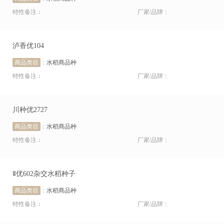
特性备注：
厂家/品牌：
泸香优104
商品类目
：
水稻商品种
特性备注：
厂家/品牌：
川种优2727
商品类目
：
水稻商品种
特性备注：
厂家/品牌：
Ⅱ优602杂交水稻种子
商品类目
：
水稻商品种
特性备注：
厂家/品牌：